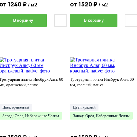
от
1240
₽
от
1520
₽
/ м2
/ м2
В корзину
В корзину
Тротуарная плитка Инсбрук Альт, 60
Тротуарная плитка Инсбрук Альт, 60
мм, оранжевый, native
мм, красный, native
Цвет: оранжевый
Цвет: красный
Завод: Орёл, Набережные Челны
Завод: Орёл, Набережные Челны