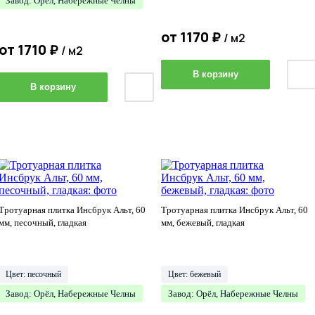
Завод: Орёл, Набережные Челны
от
1170
₽
/ м2
от
1710
₽
/ м2
В корзину
В корзину
Тротуарная плитка Инсбрук Альт, 60
Тротуарная плитка Инсбрук Альт, 60
мм, песочный, гладкая
мм, бежевый, гладкая
Цвет: песочный
Цвет: бежевый
Завод: Орёл, Набережные Челны
Завод: Орёл, Набережные Челны