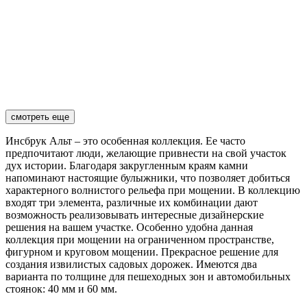
смотреть еще
Инсбрук Альт – это особенная коллекция. Ее часто
предпочитают люди, желающие привнести на свой участок
дух истории. Благодаря закругленным краям камни
напоминают настоящие булыжники, что позволяет добиться
характерного волнистого рельефа при мощении. В коллекцию
входят три элемента, различные их комбинации дают
возможность реализовывать интересные дизайнерские
решения на вашем участке. Особенно удобна данная
коллекция при мощении на ограниченном пространстве,
фигурном и круговом мощении. Прекрасное решение для
создания извилистых садовых дорожек. Имеются два
варианта по толщине для пешеходных зон и автомобильных
стоянок: 40 мм и 60 мм.