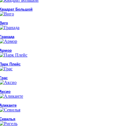
Квадрат Большой
Виго
Гранада
Армор
Парк Плейс
Грас
Аксио
Аликанте
Севилья