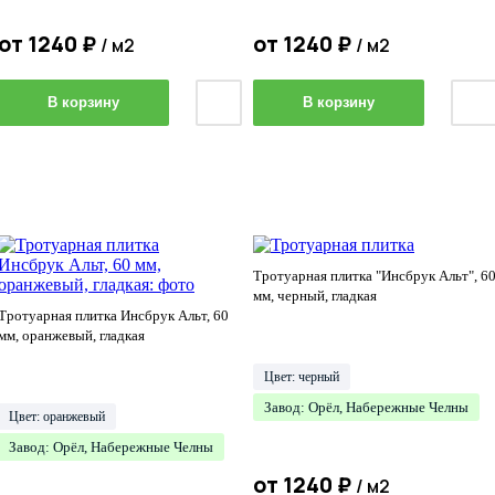
от
1240
₽
от
1240
₽
/ м2
/ м2
В корзину
В корзину
Тротуарная плитка "Инсбрук Альт", 6
мм, черный, гладкая
Тротуарная плитка Инсбрук Альт, 60
мм, оранжевый, гладкая
Цвет: черный
Завод: Орёл, Набережные Челны
Цвет: оранжевый
Завод: Орёл, Набережные Челны
от
1240
₽
/ м2