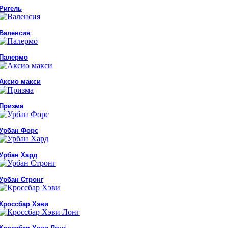
Ригель
Валенсия
Палермо
Аксио макси
Призма
Урбан Форс
Урбан Хард
Урбан Стронг
Кроссбар Хэви