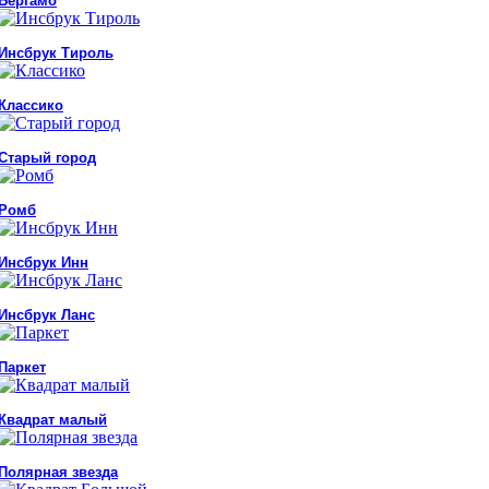
Бергамо
Инсбрук Тироль
Классико
Старый город
Ромб
Инсбрук Инн
Инсбрук Ланс
Паркет
Квадрат малый
Полярная звезда