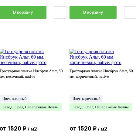
В корзину
В корзину
Тротуарная плитка Инсбрук Альт, 60
Тротуарная плитка Инсбрук Альт, 60
мм, песочный, native
мм, коричневый, native
Цвет: песочный
Цвет: коричневый
Завод: Орёл, Набережные Челны
Завод: Орёл, Набережные Челны
от
1520
₽
от
1520
₽
/ м2
/ м2