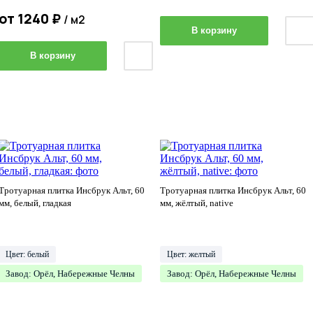
от
1240
₽
/ м2
В корзину
В корзину
Тротуарная плитка Инсбрук Альт, 60
Тротуарная плитка Инсбрук Альт, 60
мм, белый, гладкая
мм, жёлтый, native
Цвет: белый
Цвет: желтый
Завод: Орёл, Набережные Челны
Завод: Орёл, Набережные Челны