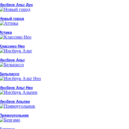
Инсбрук Альт Дуо
Новый город
Аттика
Классико Нео
Инсбрук Альт
Бельпассо
Инсбрук Альт Нео
Инсбрук Альпен
Прямоугольник