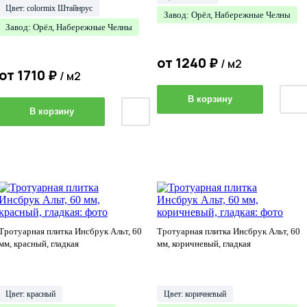
Цвет: colormix Штайнрус
Завод: Орёл, Набережные Челны
Завод: Орёл, Набережные Челны
от
1240
₽
/ м2
от
1710
₽
/ м2
В корзину
В корзину
Тротуарная плитка Инсбрук Альт, 60
Тротуарная плитка Инсбрук Альт, 60
мм, красный, гладкая
мм, коричневый, гладкая
Цвет: красный
Цвет: коричневый