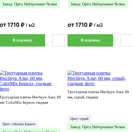
Завод: Орёл, Набережные Челны
Завод: Орёл, Набережные Челны
от
1710
₽
от
1710
₽
/ м2
/ м2
В корзину
В корзину
Тротуарная плитка Инсбрук Альт, 60
Тротуарная плитка Инсбрук Альт, 60
мм, серый, гладкая
мм, ColorMix Берилл, гладкая
Цвет: серый
Цвет: colormix Берилл
Завод: Орёл, Набережные Челны