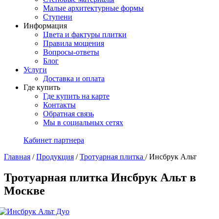
Малые архитектурные формы
Ступени
Информация
Цвета и фактуры плитки
Правила мощения
Вопросы-ответы
Блог
Услуги
Доставка и оплата
Где купить
Где купить на карте
Контакты
Обратная связь
Мы в социальных сетях
Кабинет партнера
Главная
/
Продукция
/
Тротуарная плитка
/
Инсбрук Альт
Тротуарная плитка Инсбрук Альт в
Москве