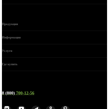
Продукция
Информация
Услуги
Где купить
Телефон горячей линии и отдела продаж
8 (800)
700-12-56