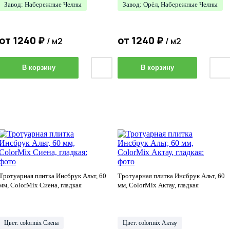
Завод: Набережные Челны
Завод: Орёл, Набережные Челны
от
1240
₽
от
1240
₽
/ м2
/ м2
В корзину
В корзину
Тротуарная плитка Инсбрук Альт, 60
Тротуарная плитка Инсбрук Альт, 60
мм, ColorMix Сиена, гладкая
мм, ColorMix Актау, гладкая
Цвет: colormix Сиена
Цвет: colormix Актау