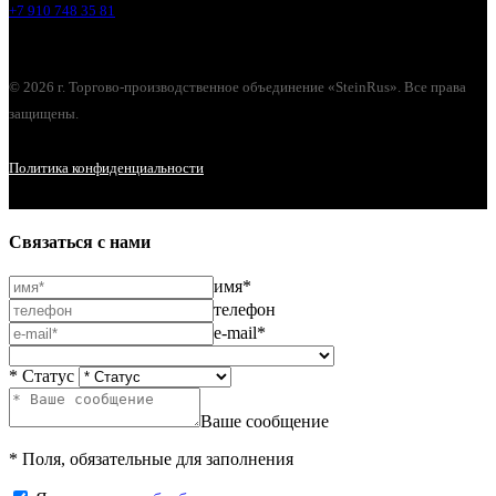
+7 910 748 35 81
© 2026 г. Торгово-производственное объединение «SteinRus». Все права
защищены.
Политика конфиденциальности
Связаться с нами
имя*
телефон
e-mail*
* Статус
Ваше сообщение
* Поля, обязательные для заполнения