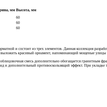
ина, мм
Высота, мм
60
60
60
матной и состоит из трех элементов. Данная коллекция разрабо
т выложить красивый орнамент, напоминающий мощеные улицы е
e облицовочная смесь дополнительно обогащается гранитным фра
д и дополнительный противоскользящий эффект. При укладке 