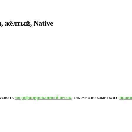
, жёлтый, Native
ьзовать
модифицированный песок
, так же ознакомиться с
прав