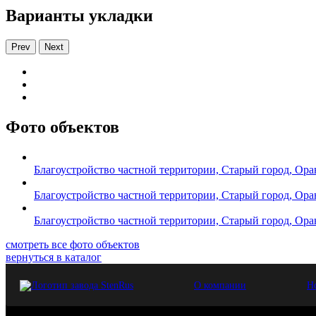
Варианты укладки
Prev
Next
Фото объектов
Благоустройство частной территории, Старый город, Ор
Благоустройство частной территории, Старый город, Ор
Благоустройство частной территории, Старый город, Ор
смотреть все фото объектов
вернуться в каталог
О компании
Н