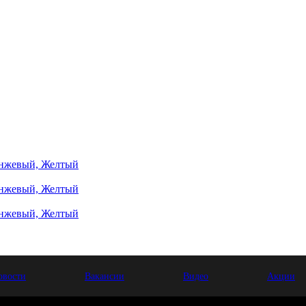
анжевый, Желтый
анжевый, Желтый
анжевый, Желтый
овости
Вакансии
Видео
Акции