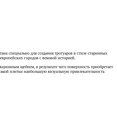
тана специально для создания тротуаров в стиле старинных
вропейских городов с вековой историей.
кционным щебнем, в результате чего поверхность приобретает
такой плитки наибольшую визуальную привлекательность