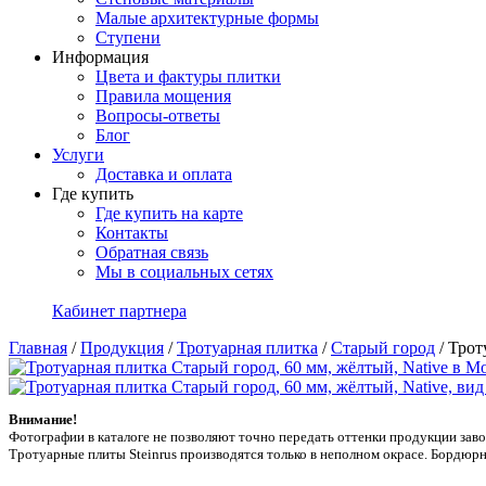
Малые архитектурные формы
Ступени
Информация
Цвета и фактуры плитки
Правила мощения
Вопросы-ответы
Блог
Услуги
Доставка и оплата
Где купить
Где купить на карте
Контакты
Обратная связь
Мы в социальных сетях
Кабинет партнера
Главная
/
Продукция
/
Тротуарная плитка
/
Старый город
/
Трот
Внимание!
Фотографии в каталоге не позволяют точно передать оттенки продукции заводa
Тротуарные плиты Steinrus производятся только в неполном окрасе. Бордюрн