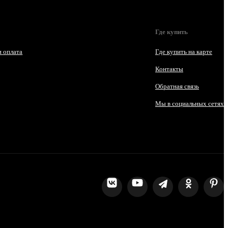
Где купить
и оплата
Где купить на карте
Контакты
Обратная связь
Мы в социальных сетях